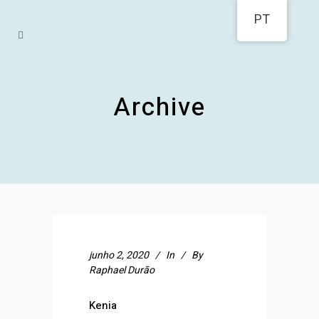
PT
Archive
junho 2, 2020
In
By
Raphael Durão
Kenia