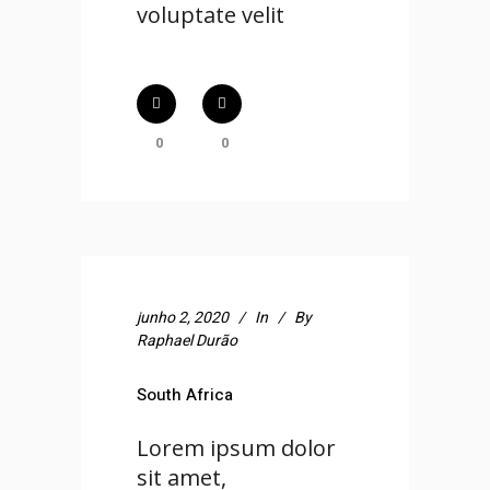
voluptate velit
0
0
junho 2, 2020
In
By
Raphael Durão
South Africa
Lorem ipsum dolor
sit amet,