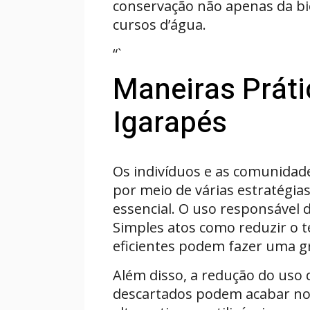
conservação não apenas da bio
cursos d’água.
“`
Maneiras Práti
Igarapés
Os indivíduos e as comunidad
por meio de várias estratégias
essencial. O uso responsável 
Simples atos como reduzir o 
eficientes podem fazer uma g
Além disso, a redução do uso d
descartados podem acabar nos