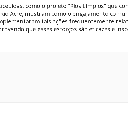
ucedidas, como o projeto “Rios Limpios” que co
o Rio Acre, mostram como o engajamento comuni
implementaram tais ações frequentemente relat
rovando que esses esforços são eficazes e insp