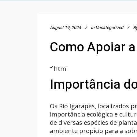
August 19, 2024
In
Uncategorized
B
Como Apoiar a 
“`html
Importância do
Os Rio Igarapés, localizados
importância ecológica e cultu
de diversas espécies de plant
ambiente propício para a sob