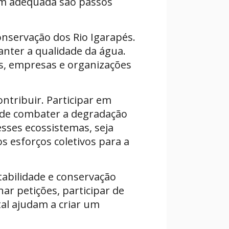
agem adequada são passos
nservação dos Rio Igarapés.
anter a qualidade da água.
s, empresas e organizações
ntribuir. Participar em
s de combater a degradação
esses ecossistemas, seja
s esforços coletivos para a
tabilidade e conservação
r petições, participar de
al ajudam a criar um