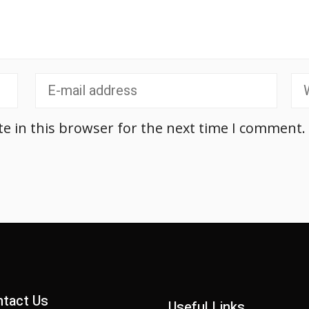
e in this browser for the next time I comment.
tact Us
Useful Links