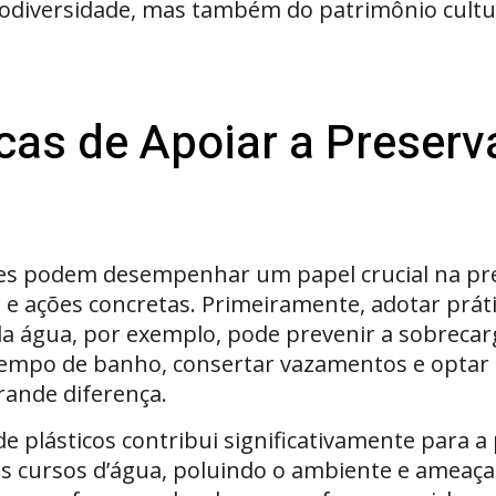
diversidade, mas também do patrimônio cultura
cas de Apoiar a Preserv
es podem desempenhar um papel crucial na pre
 e ações concretas. Primeiramente, adotar práti
da água, por exemplo, pode prevenir a sobrecarg
tempo de banho, consertar vazamentos e optar 
rande diferença.
e plásticos contribui significativamente para a 
 cursos d’água, poluindo o ambiente e ameaçan