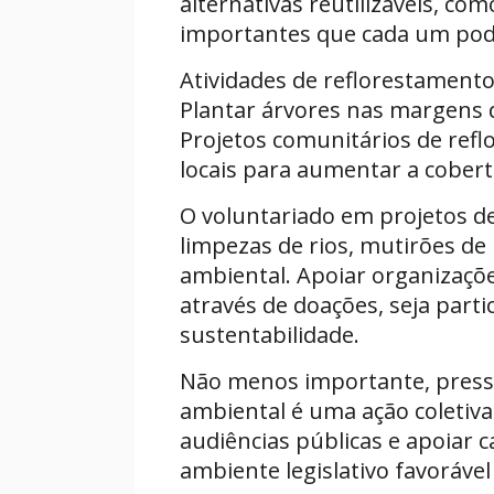
alternativas reutilizáveis, co
importantes que cada um pod
Atividades de reflorestament
Plantar árvores nas margens d
Projetos comunitários de ref
locais para aumentar a cobertu
O voluntariado em projetos de
limpezas de rios, mutirões de
ambiental. Apoiar organizaçõe
através de doações, seja parti
sustentabilidade.
Não menos importante, pressio
ambiental é uma ação coletiva
audiências públicas e apoiar
ambiente legislativo favorável