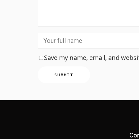
Save my name, email, and websit
Con