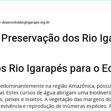
y
desenvolvedor@igarape.org.br
Preservação dos Rio Ig
s Rio Igarapés para o 
 predominantemente na região Amazônica, possu
ral. Estes cursos de água abrigam uma biodive
as, peixes e insetos. A vegetação das margens
revivência e reprodução de inúmeras espécies. 