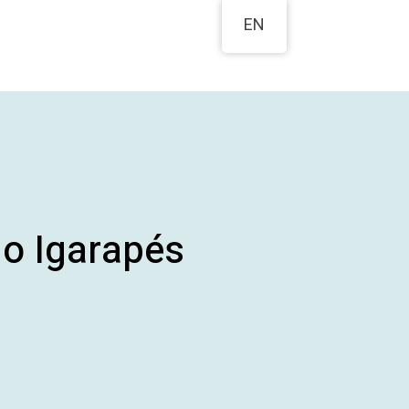
EN
o Igarapés