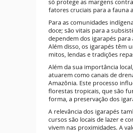
só protege as margens contr
fatores cruciais para a fauna 
Para as comunidades indígena
doce; são vitais para a subsi
dependem dos igarapés para at
Além disso, os igarapés têm u
mitos, lendas e tradições rep
Além da sua importância local
atuarem como canais de drenag
Amazônia. Este processo infl
florestas tropicais, que são 
forma, a preservação dos igar
A relevância dos igarapés tam
cursos são locais de lazer e
vivem nas proximidades. A valo