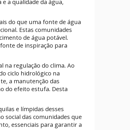
e a qualidade da água,
mais do que uma fonte de água
icional. Estas comunidades
ecimento de água potável.
fonte de inspiração para
l na regulação do clima. Ao
o ciclo hidrológico na
nte, a manutenção das
o do efeito estufa. Desta
uilas e límpidas desses
ão social das comunidades que
to, essenciais para garantir a